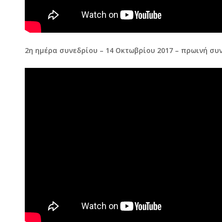
2η ημέρα συνεδρίου – 14 Οκτωβρίου 2017 – πρωινή συ