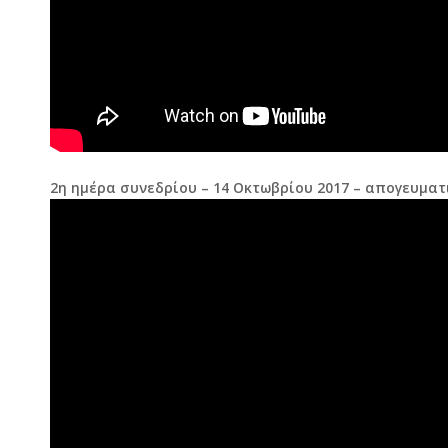
2η ημέρα συνεδρίου – 14 Οκτωβρίου 2017 – απογευματ