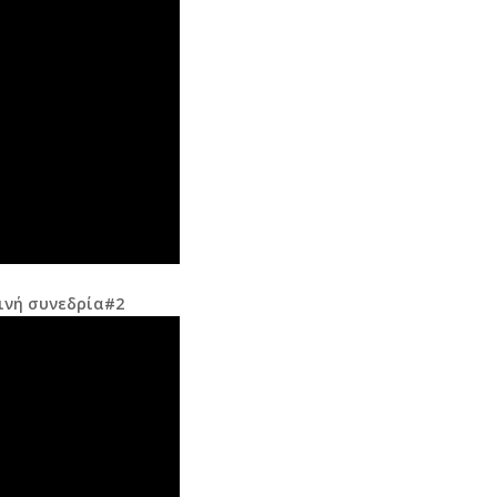
ινή συνεδρία#2