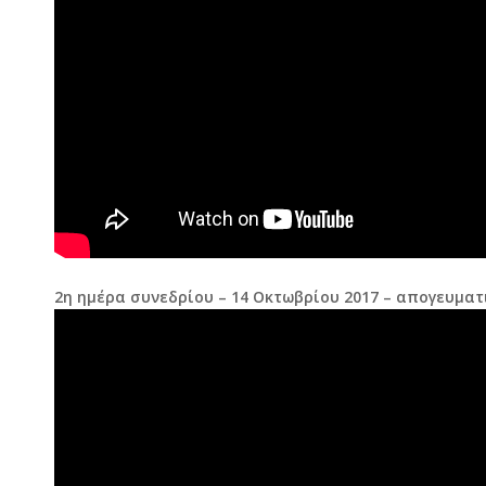
2η ημέρα συνεδρίου – 14 Οκτωβρίου 2017 – απογευματ