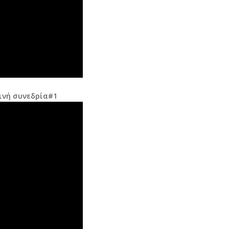
ινή συνεδρία#1