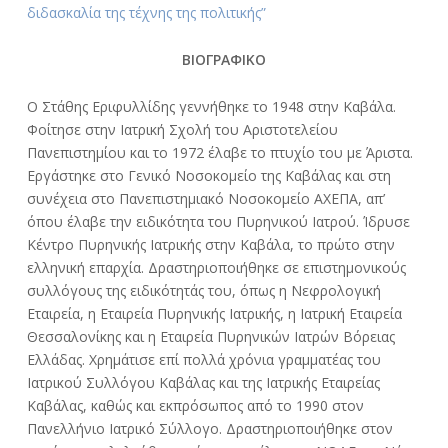
διδασκαλία της τέχνης της πολιτικής”
ΒΙΟΓΡΑΦΙΚΟ
Ο Στάθης Εριφυλλίδης γεννήθηκε το 1948 στην Καβάλα.
Φοίτησε στην Ιατρική Σχολή του Αριστοτελείου
Πανεπιστημίου και το 1972 έλαβε το πτυχίο του με Άριστα.
Εργάστηκε στο Γενικό Νοσοκομείο της Καβάλας και στη
συνέχεια στο Πανεπιστημιακό Νοσοκομείο ΑΧΕΠΑ, απ’
όπου έλαβε την ειδικότητα του Πυρηνικού Ιατρού. Ίδρυσε
Κέντρο Πυρηνικής Ιατρικής στην Καβάλα, το πρώτο στην
ελληνική επαρχία. Δραστηριοποιήθηκε σε επιστημονικούς
συλλόγους της ειδικότητάς του, όπως η Νεφρολογική
Εταιρεία, η Εταιρεία Πυρηνικής Ιατρικής, η Ιατρική Εταιρεία
Θεσσαλονίκης και η Εταιρεία Πυρηνικών Ιατρών Βόρειας
Ελλάδας. Χρημάτισε επί πολλά χρόνια γραμματέας του
Ιατρικού Συλλόγου Καβάλας και της Ιατρικής Εταιρείας
Καβάλας, καθώς και εκπρόσωπος από το 1990 στον
Πανελλήνιο Ιατρικό Σύλλογο. Δραστηριοποιήθηκε στον