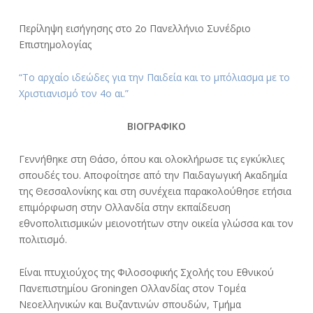
Περίληψη εισήγησης στο 2ο Πανελλήνιο Συνέδριο
Επιστημολογίας
“Το αρχαίο ιδεώδες για την Παιδεία και το μπόλιασμα με το
Χριστιανισμό τον 4ο αι.”
ΒΙΟΓΡΑΦΙΚΟ
Γεννήθηκε στη Θάσο, όπου και ολοκλήρωσε τις εγκύκλιες
σπουδές του. Αποφοίτησε από την Παιδαγωγική Ακαδημία
της Θεσσαλονίκης και στη συνέχεια παρακολούθησε ετήσια
επιμόρφωση στην Ολλανδία στην εκπαίδευση
εθνοπολιτισμικών μειονοτήτων στην οικεία γλώσσα και τον
πολιτισμό.
Είναι πτυχιούχος της Φιλοσοφικής Σχολής του Εθνικού
Πανεπιστημίου Groningen Ολλανδίας στον Τομέα
Νεοελληνικών και Βυζαντινών σπουδών, Τμήμα