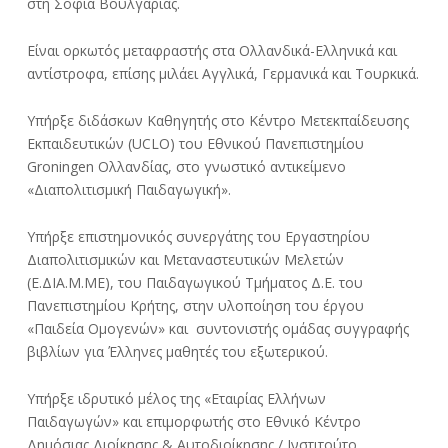
στη Σόφια Βουλγαρίας.
Είναι ορκωτός μεταφραστής στα Ολλανδικά-Ελληνικά και
αντίστροφα, επίσης μιλάει Αγγλικά, Γερμανικά και Τουρκικά.
Υπήρξε διδάσκων Καθηγητής στο Κέντρο Μετεκπαίδευσης
Εκπαιδευτικών (UCLO) του Εθνικού Πανεπιστημίου
Groningen Ολλανδίας, στο γνωστικό αντικείμενο
«Διαπολιτισμική Παιδαγωγική».
Υπήρξε επιστημονικός συνεργάτης του Εργαστηρίου
Διαπολιτισμικών και Μεταναστευτικών Μελετών
(Ε.ΔΙΑ.Μ.ΜΕ), του Παιδαγωγικού Τμήματος Δ.Ε. του
Πανεπιστημίου Κρήτης, στην υλοποίηση του έργου
«Παιδεία Ομογενών» και συντονιστής ομάδας συγγραφής
βιβλίων για Έλληνες μαθητές του εξωτερικού.
Υπήρξε ιδρυτικό μέλος της «Εταιρίας Ελλήνων
Παιδαγωγών» και επιμορφωτής στο Εθνικό Κέντρο
Δημόσιας Διοίκησης & Αυτοδιοίκησης / Ινστιτούτο