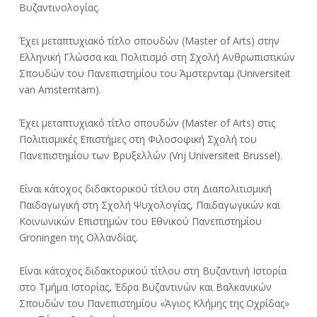
Βυζαντινολογίας.
Έχει μεταπτυχιακό τίτλο σπουδών (Master of Arts) στην
Ελληνική Γλώσσα και Πολιτισμό στη Σχολή Ανθρωπιστικών
Σπουδών του Πανεπιστημίου του Άμστερνταμ (Universiteit
van Amsterntam).
Έχει μεταπτυχιακό τίτλο σπουδών (Master of Arts) στις
Πολιτισμικές Επιστήμες στη Φιλοσοφική Σχολή του
Πανεπιστημίου των Βρυξελλών (Vrij Universiteit Brussel).
Είναι κάτοχος διδακτορικού τίτλου στη Διαπολιτισμική
Παιδαγωγική στη Σχολή Ψυχολογίας, Παιδαγωγικών και
Κοινωνικών Επιστημών του Εθνικού Πανεπιστημίου
Groningen της Ολλανδίας.
Είναι κάτοχος διδακτορικού τίτλου στη Βυζαντινή Ιστορία
στο Τμήμα Ιστορίας, Έδρα Βυζαντινών και Βαλκανικών
Σπουδών του Πανεπιστημίου «Άγιος Κλήμης της Οχρίδας»