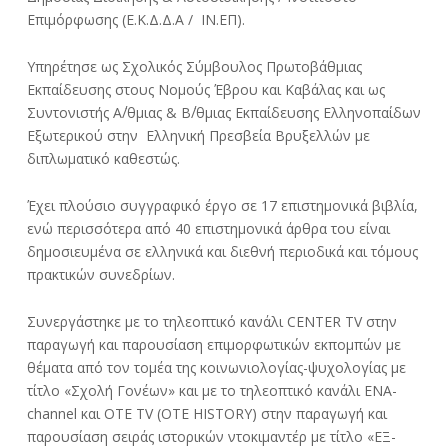
Επιμόρφωσης (Ε.Κ.Δ.Δ.Α / ΙΝ.ΕΠ).
Υπηρέτησε ως Σχολικός Σύμβουλος Πρωτοβάθμιας
Εκπαίδευσης στους Νομούς Έβρου και Καβάλας και ως
Συντονιστής Α΄/θμιας & Β΄/θμιας Εκπαίδευσης Ελληνοπαίδων
Εξωτερικού στην Ελληνική Πρεσβεία Βρυξελλών με
διπλωματικό καθεστώς.
Έχει πλούσιο συγγραφικό έργο σε 17 επιστημονικά βιβλία,
ενώ περισσότερα από 40 επιστημονικά άρθρα του είναι
δημοσιευμένα σε ελληνικά και διεθνή περιοδικά και τόμους
πρακτικών συνεδρίων.
Συνεργάστηκε με το τηλεοπτικό κανάλι CENTER TV στην
παραγωγή και παρουσίαση επιμορφωτικών εκπομπών με
θέματα από τον τομέα της κοινωνιολογίας-ψυχολογίας με
τίτλο «Σχολή Γονέων» και με το τηλεοπτικό κανάλι ENA-
channel και OTE TV (ΟΤΕ HISTORY) στην παραγωγή και
παρουσίαση σειράς ιστορικών ντοκιμαντέρ με τίτλο «ΕΞ-