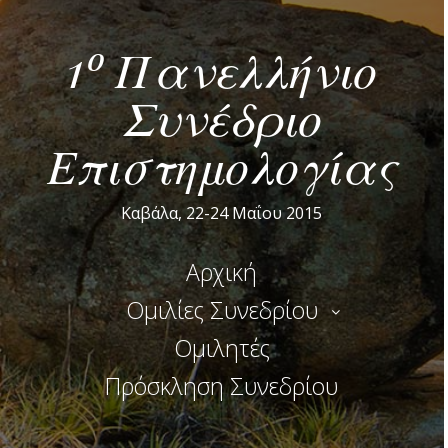
1º Πανελλήνιο
Συνέδριο
Επιστημολογίας
Καβάλα, 22-24 Μαΐου 2015
Αρχική
Ομιλίες Συνεδρίου
Ομιλητές
Πρόσκληση Συνεδρίου