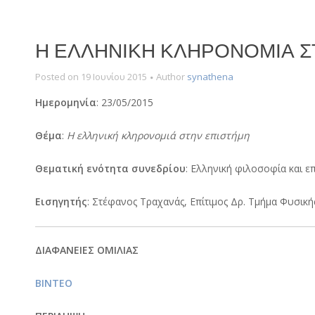
Η ΕΛΛΗΝΙΚΉ ΚΛΗΡΟΝΟΜΙΆ Σ
Posted on
19 Ιουνίου 2015
Author
synathena
Ημερομηνία
: 23/05/2015
Θέμα
:
Η ελληνική κληρονομιά στην επιστήμη
Θεματική ενότητα συνεδρίου
: Ελληνική φιλοσοφία και ε
Εισηγητής
: Στέφανος Τραχανάς, Επίτιμος Δρ. Τμήμα Φυσική
ΔΙΑΦΑΝΕΙΕΣ ΟΜΙΛΙΑΣ
ΒΙΝΤΕΟ