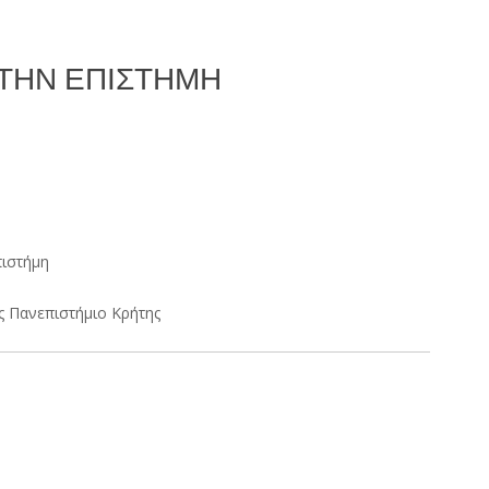
ΤΗΝ ΕΠΙΣΤΉΜΗ
πιστήμη
ς Πανεπιστήμιο Κρήτης