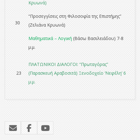
Κρυωνά)
“Προσεγγίσεις στη Φιλοσοφία της Επιστήμης”
30
(Ζελιάνα Κρυωνά)
Μαθηματικά – Λογική
(Βάσω Βασιλειάδου) 7-8
μ.μ.
ΠΛΑΤΩΝΙΚΟΙ ΔΙΑΛΟΓΟΙ: “
Πρωταγόρας
”
23
(Παρασκευή Αραβοσιτά)
Ξενοδοχείο ‘Νεφέλη’ 6
μ.μ.
2017-
10-
03