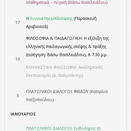
Μαθηματικά – Λογική
(Βάσω Βασιλειάδου)
Η
έννοια της υπόστασης
(Παρασκευή
17
Αραβοσιτά)
ΦΙΛΟΣΟΦΙΑ & ΠΑΙΔΑΓΩΓΙΚΗ: Η εξέλιξη της
ελληνικής παιδαγωγικής σκέψης & πράξης
(εισήγηση: Βάσω Βασιλειάδου), 6-7.30 μ.μ.
10
ΕΛΛΗΝΙΣΤΙΚΗ ΦΙΛΟΣΟΦΙΑ:
Ακαδημεικός
Σκεπτικισμός
(Δ. Ναλμπάντης)
ΠΛΑΤΩΝΙΚΟΙ ΔΙΑΛΟΓΟΙ:
ΦΑΙΔΩΝ
(Κατερίνα
3
Χατζοπούλου)
ΙΑΝΟΥΑ
ΡΙΟΣ
ΠΛΑΤΩΝΙΚΟΙ ΔΙΑΛΟΓΟΙ:
Ευθύδημος
(Κ.