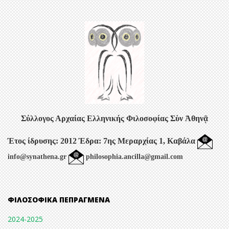
Σύλλογος Αρχαίας Ελληνικής Φιλοσοφίας
Σὺν Ἀθηνᾷ
Έτος ίδρυσης: 2012
Έδρα: 7ης Μεραρχίας 1, Καβάλα
info@synathena.gr
philosophia.ancilla@gmail.com
ΦΙΛΟΣΟΦΙΚΆ ΠΕΠΡΑΓΜΈΝΑ
2024-2025