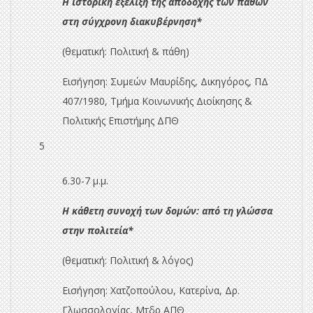
Η ιστορική εξέλιξη της αποδοχής των παθών
στη σύγχρονη διακυβέρνηση*
(θεματική: Πολιτική & πάθη)
Εισήγηση:
Συμεών Μαυρίδης, Δικηγόρος, ΠΔ
407/1980, Τμήμα Κοινωνικής Διοίκησης &
Πολιτικής Επιστήμης ΔΠΘ
5
6.30-7 μ.μ.
Η κάθετη συνοχή των δομών: από τη γλώσσα
στην πολιτεία*
(θεματική: Πολιτική & λόγος)
Εισήγηση: Χατζοπούλου, Κατερίνα, Δρ.
Γλωσσολογίας, Μτδρ ΑΠΘ