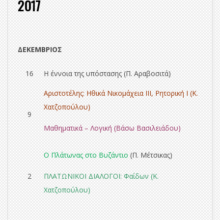
2017
ΔΕΚΕΜΒΡΙΟΣ
16
Η έννοια της υπόστασης (Π. Αραβοσιτά)
Αριστοτέλης: Ηθικά Νικομάχεια ΙΙΙ, Ρητορική Ι (Κ.
Χατζοπούλου)
9
Μαθηματικά – Λογική
(Βάσω Βασιλειάδου)
Ο Πλάτωνας στο Βυζάντιο
(Π. Μέτσικας)
2
ΠΛΑΤΩΝΙΚΟΙ ΔΙΑΛΟΓΟΙ:
Φαίδων
(Κ.
Χατζοπούλου)