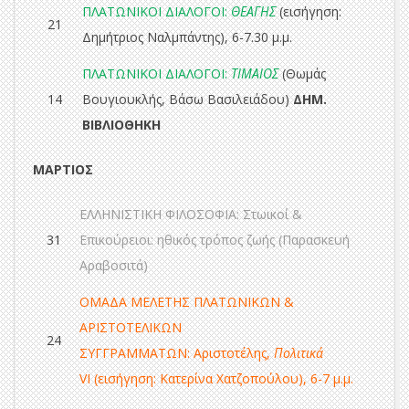
ΠΛΑΤΩΝΙΚΟΙ ΔΙΑΛΟΓΟΙ:
ΘΕΑΓΗΣ
(εισήγηση:
21
Δημήτριος Ναλμπάντης), 6-7.30 μ.μ.
ΠΛΑΤΩΝΙΚΟΙ ΔΙΑΛΟΓΟΙ:
ΤΙΜΑΙΟΣ
(Θωμάς
14
Βουγιουκλής, Βάσω Βασιλειάδου)
ΔΗΜ.
ΒΙΒΛΙΟΘΗΚΗ
ΜΑΡΤ
ΙΟΣ
ΕΛΛΗΝΙΣΤΙΚΗ ΦΙΛΟΣΟΦΙΑ: Στωικοί &
31
Επικούρειοι: ηθικός τρόπος ζωής (Παρασκευή
Αραβοσιτά)
ΟΜΑΔΑ ΜΕΛΕΤΗΣ ΠΛΑΤΩΝΙΚΩΝ &
ΑΡΙΣΤΟΤΕΛΙΚΩΝ
24
ΣΥΓΓΡΑΜΜΑΤΩΝ: Αριστοτέλης,
Πολιτικά
VI
(εισήγηση: Κατερίνα Χατζοπούλου), 6-7 μ.μ.