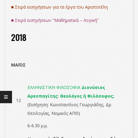
■ Σειρά εισηγήσεων για τα έργα του Αριστοτέλη
■ Σειρά εισηγήσεων “Μαθηματικά – Λογική”
2018
ΜΑΪΟΣ
ΕΛΛΗΝΙΣΤΙΚΗ ΦΙΛΟΣΟΦΙΑ
Διονύσιος
Αρεοπαγίτης: Θεολόγος ή Φιλόσοφος;
12
(Εισήγηση: Κωνσταντίνος Γεωργιάδης, Δρ.
Θεολογίας, Νομικός ΑΠΘ)
6-6.30 μ.μ.