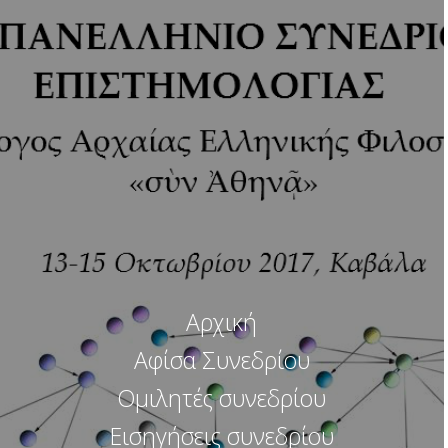
Αρχική
Αφίσα Συνεδρίου
Ομιλητές συνεδρίου
Εισηγήσεις συνεδρίου