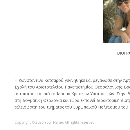
ΒΙΟΓΡ
Η Κωνσταντίνα Κατσαρού γεννήθηκε και μεγάλωσε στην Άρ
Σχολή του Αριστοτελείου Πανεπιστημίου Θεσσαλονίκης. Βραβ
με υποτροφία από το Ίδρυμα Κρατικών Υποτροφιών. Στην ίδ
στη Δογματική Θεολογία και τώρα εκπονεί Διδακτορική Διατ
τελειόφοιτη του τμήματος του Ευρωπαϊκού Πολιτισμού του 
Copyright © 2026 Your Name. All rights reserved.