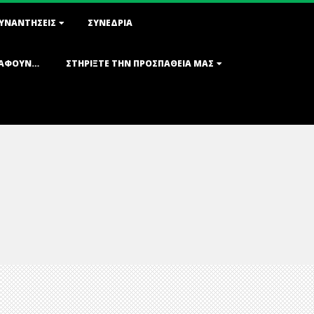
ΣΥΝΑΝΤΉΣΕΙΣ
ΣΥΝΈΔΡΙΑ
ΡΆΦΟΥΝ…
ΣΤΗΡΊΞΤΕ ΤΗΝ ΠΡΟΣΠΆΘΕΙΆ ΜΑΣ