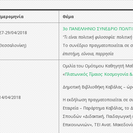
Ημερομηνία
Θέμα
3o ΠΑΝΕΛΛΗΝΙΟ ΣΥΝΕΔΡΙΟ ΠΟΛΙΤ
7-29/04/2018
“Τι είναι πολιτική φιλοσοφία: πολιτικ
Θεσσαλονίκη)
Το συνέδριο πραγματοποιείται σε
ἐπιστήμη, εὔνοια, παρρησία
Ομιλία του
Ομότιμου Καθηγητή Μαθ
«
Πλατωνικός
Τίμαιος
: Κοσμογονία 
Δημοτική Βιβλιοθήκη Καβάλας
– ώρ
4/04/2018
Η εκδήλωση πραγματοποιείται σε σ
Εταιρεία – Παράρτημα Καβάλας, το
Σπουδών «Διδακτική, Παιδαγωγική κ
Επικοινωνιών», ΤΕΙ Ανατ. Μακεδονί