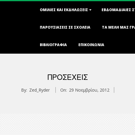
Primary
ΟΜΙΛΊΕΣ ΚΑΙ ΕΚΔΗΛΏΣΕΙΣ
ΕΒΔΟΜΑΔΙΑΊΕΣ 
Navigation
Menu
ΠΑΡΟΥΣΙΆΣΕΙΣ ΣΕ ΣΧΟΛΕΊΑ
ΤΑ ΜΈΛΗ ΜΑΣ Γ
ΒΙΒΛΙΟΓΡΑΦΊΑ
ΕΠΙΚΟΙΝΩΝΊΑ
ΠΡΟΣΕΧΕΊΣ
By:
Zed_Ryder
On:
29 Νοεμβρίου, 2012