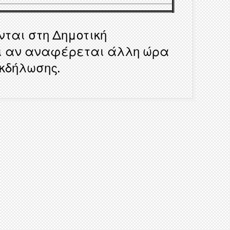
ται στη Δημοτική
και αν αναφέρεται άλλη ώρα
κδήλωσης.