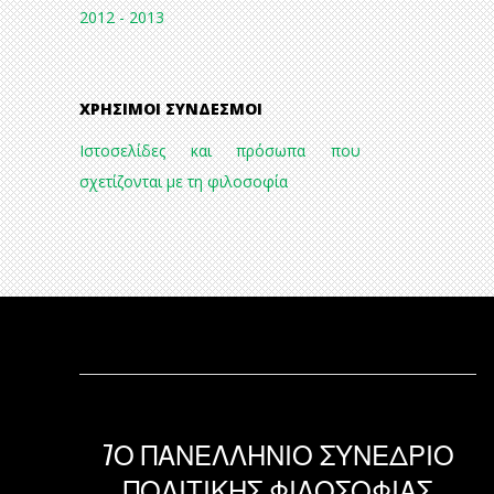
2012 - 2013
ΧΡΉΣΙΜΟΙ ΣΎΝΔΕΣΜΟΙ
Ιστοσελίδες και πρόσωπα που
σχετίζονται με τη φιλοσοφία
7Ο ΠΑΝΕΛΛΗΝΙΟ ΣΥΝΕΔΡΙΟ
ΠΟΛΙΤΙΚΗΣ ΦΙΛΟΣΟΦΙΑΣ