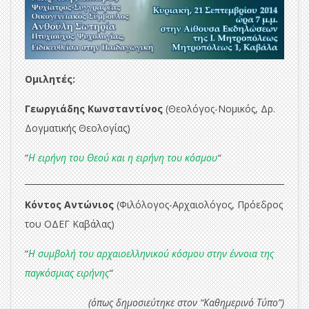
Ομιλητές:
Γεωργιάδης Κωνσταντίνος
(Θεολόγος-Νομικός, Δρ.
Δογματικής Θεολογίας)
“
Η ειρήνη του Θεού και η ειρήνη του κόσμου
“
Κόντος Αντώνιος
(Φιλόλογος-Αρχαιολόγος, Πρόεδρος
του ΟΔΕΓ Καβάλας)
“
Η συμβολή του αρχαιοελληνικού κόσμου στην έννοια της
παγκόσμιας ειρήνης
“
(όπως δημοσιεύτηκε στον “Καθημερινό Τύπο”)