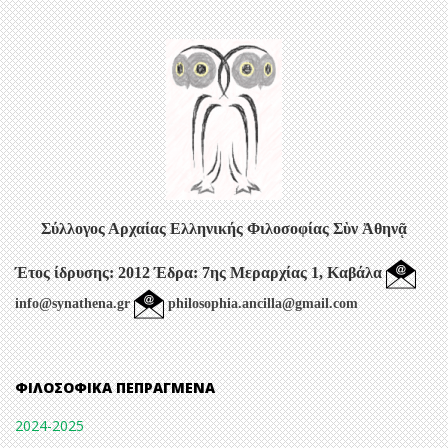
Σύλλογος Αρχαίας Ελληνικής Φιλοσοφίας
Σὺν Ἀθηνᾷ
Έτος ίδρυσης: 2012
Έδρα: 7ης Μεραρχίας 1, Καβάλα
info@synathena.gr
philosophia.ancilla@gmail.com
ΦΙΛΟΣΟΦΙΚΆ ΠΕΠΡΑΓΜΈΝΑ
2024-2025