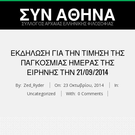
Skip
ΣΥΝ ΑΘΗΝΑ
to
content
ΣΥΛΛΟΓΟΣ ΑΡΧΑΙΑΣ ΕΛΛΗΝΙΚΗΣ ΦΙΛΟΣΟΦΙΑΣ
Primary
Navigation
ΕΚΔΉΛΩΣΗ ΓΙΑ ΤΗΝ ΤΊΜΗΣΗ ΤΗΣ
Menu
ΠΑΓΚΌΣΜΙΑΣ ΗΜΈΡΑΣ ΤΗΣ
ΕΙΡΉΝΗΣ ΤΗΝ 21/09/2014
By:
Zed_Ryder
On:
23 Οκτωβρίου, 2014
In:
Uncategorized
With:
0 Comments