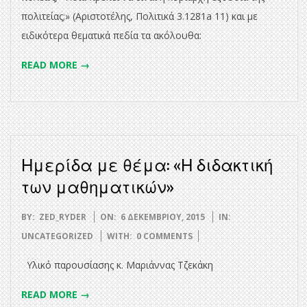
πολιτείας;» (Αριστοτέλης, Πολιτικά 3.1281a 11) και με
ειδικότερα θεματικά πεδία τα ακόλουθα:
READ MORE →
Ημερίδα με θέμα: «Η διδακτική
των μαθηματικών»
2015-
BY:
ZED_RYDER
ON:
6 ΔΕΚΕΜΒΡΊΟΥ, 2015
IN:
12-
UNCATEGORIZED
WITH:
0 COMMENTS
06
Υλικό παρουσίασης κ. Μαριάννας Τζεκάκη
READ MORE →