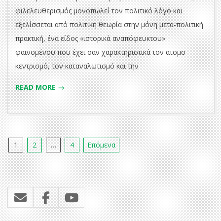
φιλελευθερισμός μονοπωλεί τον πολιτικό λόγο και
εξελίσσεται από πολιτική θεωρία στην μόνη μετα-πολιτική
πρακτική, ένα είδος «ιστορικά αναπόφευκτου»
φαινομένου που έχει σαν χαρακτηριστικά τον ατομο-
κεντρισμό, τον καταναλωτισμό και την
READ MORE →
Σελιδοποίηση
1
2
…
4
Επόμενα
άρθρων