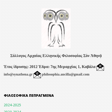
Σύλλογος Αρχαίας Ελληνικής Φιλοσοφίας
Σὺν Ἀθηνᾷ
Έτος ίδρυσης: 2012
Έδρα: 7ης Μεραρχίας 1, Καβάλα
info@synathena.gr
philosophia.ancilla@gmail.com
ΦΙΛΟΣΟΦΙΚΆ ΠΕΠΡΑΓΜΈΝΑ
2024-2025
2023-2024