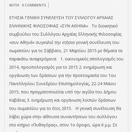
03-
WITH:
0 COMMENTS
09
ΕΤΗΣΙΑ ΓΕΝΙΚΗ ΣΥΝΕΛΕΥΣΗ ΤΟΥ ΣΥΛΛΟΓΟΥ ΑΡΧΑΙΑΣ
ΕΛΛΗΝΙΚΗΣ ΦΙΛΟΣΟΦΙΑΣ «ΣΥΝ ΑΘΗΝΑ» Το διοικητικό
συμβούλιο του Συλλόγου Αρχαίας Ελληνικής Φιλοσοφίας
«συν Αθηνά» συγκαλεί την ετήσια γενική συνέλευση του
σωματείου για το Σάββατο, 21 Μαρτίου 2015 με θέματα τα
παρακάτω αναφερόμενα: 1. οικονομικός απολογισμός του
2014, προϋπολογισμός για το 2015 2. ενημέρωση και
οργάνωση των δράσεων για την προετοιμασία του 1ου
Πανελληνίου Συνεδρίου Επιστημολογίας, 22-24 Μαϊου
2015, που πραγματοποιείται υπό την αιγίδα του Δήμου
Καβάλας 3. ενημέρωση και οργάνωση λοιπών δράσεων
του σωματείου για το έτος 2015. Η γενική συνέλευση θα
λάβει χώρα στην αίθουσα συναντήσεων του συλλόγου
στο κτήριο «Πυθαγόρας», στον 1ο όροφο, ώρα 6 μ.μ. Σε