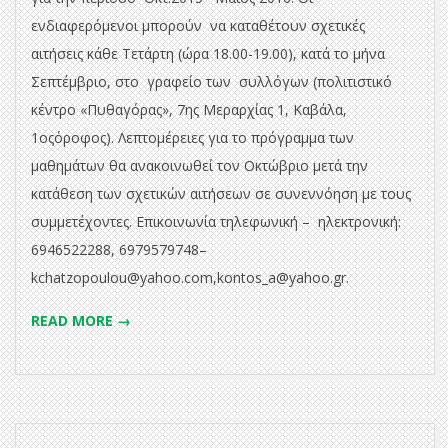
ενδιαφερόμενοι μπορούν να καταθέτουν σχετικές
αιτήσεις κάθε Tετάρτη (ώρα 18.00-19.00), κατά το μήνα
Σεπτέμβριο, στο γραφείο των συλλόγων (πολιτιστικό
κέντρο «Πυθαγόρας», 7ης Μεραρχίας 1, Καβάλα,
1οςόροφος). Λεπτομέρειες για το πρόγραμμα των
μαθημάτων θα ανακοινωθεί τον Οκτώβριο μετά την
κατάθεση των σχετικών αιτήσεων σε συνεννόηση με τους
συμμετέχοντες. Επικοινωνία τηλεφωνική – ηλεκτρονική:
6946522288, 6979579748–
kchatzopoulou@yahoo.com,kontos_a@yahoo.gr.
READ MORE →