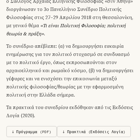
ο Σύλλογος Αρχαίας Ελληνικής Φιλοσοφίας «σὺν Ἀθηνᾷ»
διοργάνωσαν το 3ο Πανελλήνιο Συνέδριο Πολιτικής
Φιλοσοφίας στις 27–29 Απριλίου 2018 στη Θεσσαλονίκη,
με γενικό θέμα
«Τι είναι Πολιτική Φιλοσοφία; πολιτική
θεωρία & πράξη»
.
Το συνέδριο απέβλεπε: (α) να δημιουργήσει ευκαιρία
ενημέρωσης για τον πολιτικό στοχασμό σε συνδυασμό
με το πολιτικό έργο, όπως εκπροσωπούνται στον
αρχαιοελληνικό και ρωμαϊκό κόσμο, (β) να δημιουργήσει
γέφυρες και να ενισχύσει την επικοινωνία μεταξύ
πολιτικής φιλοσοφίας/θεωρίας με την εφαρμοσμένη
πολιτική στην Ελλάδα σήμερα.
Τα πρακτικά του συνεδρίου εκδόθηκαν από τις Εκδόσεις
Λογία (2020).
↓ Πρόγραμμα (PDF)
↓ Πρακτικά (Εκδόσεις Λογία)