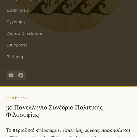
Εισηγήσεις
Εγγραφή
Αφίσα Συνεδρίου
Επιτροπές
Στήριξη
ΑΡΧΙΚΉ
3ο Πανελλήνιο Συνέδριο Πολιτικής
Φιλοσοφίας
Το περιοδικό
Φιλοσοφεῖν: ἐπιστήμη, εὔνοια, παρρησία
και