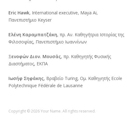
Eric Hawk
, International executive, Maya Ai,
Πανεπιστήμιο Keyser
Ελένη Καραμπατζάκη
, πρ. Αν. Καθηγήτρια Ιστορίας της
Φιλοσοφίας, Πανεπιστήμιο Ιωαννίνων
Ξενοφών Διον. Μουσάς
, πρ. Kαθηγητής Φυσικής
Διαστήματος, ΕΚΠΑ
Ιωσήφ Σηφάκης
, Βραβείο Turing, Ομ. Καθηγητής Ecole
Polytechnique Fédérale de Lausanne
Copyright © 2026 Your Name. All rights reserved.