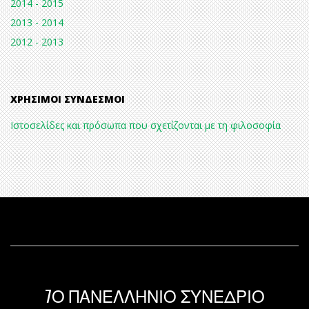
2014 - 2015
2013 - 2014
2012 - 2013
ΧΡΉΣΙΜΟΙ ΣΎΝΔΕΣΜΟΙ
Ιστοσελίδες και πρόσωπα που σχετίζονται με τη φιλοσοφία
7Ο ΠΑΝΕΛΛΗΝΙΟ ΣΥΝΕΔΡΙΟ