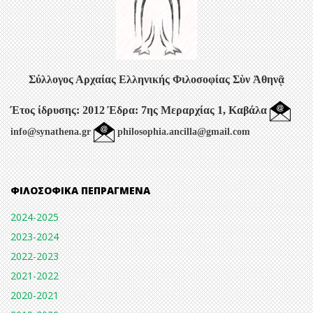
Σύλλογος Αρχαίας Ελληνικής Φιλοσοφίας
Σὺν Ἀθηνᾷ
Έτος ίδρυσης: 2012
Έδρα: 7ης Μεραρχίας 1, Καβάλα
info@synathena.gr
philosophia.ancilla@gmail.com
ΦΙΛΟΣΟΦΙΚΆ ΠΕΠΡΑΓΜΈΝΑ
2024-2025
2023-2024
2022-2023
2021-2022
2020-2021