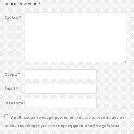
σημειώνονται με
*
Σχόλιο
*
Όνομα
*
Email
*
Ιστότοπος
Αποθήκευσε το όνομά μου, email, και τον ιστότοπο μου σε
αυτόν τον πλοηγό για την επόμενη φορά που θα σχολιάσω.