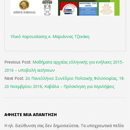
Υλικό παρουσίασης κ. Μαριάννας Τζεκάκη
2015-
Previous Post:
Μαθήματα αρχαίας ελληνικής για ενήλικες 2015-
12-
2016 – υποβολή αιτήσεων
06
Next Post:
2ο Πανελλήνιο Συνέδριο Πολιτικής Φιλοσοφίας, 18-
20 Νοεμβρίου 2016, Καβάλα – Πρόσκληση για περιλήψεις
ΑΦΉΣΤΕ ΜΙΑ ΑΠΆΝΤΗΣΗ
Η ηλ. διεύθυνση σας δεν δημοσιεύεται.
Τα υποχρεωτικά πεδία