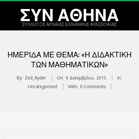
Skip
ΣΥΝ ΑΘΗΝΑ
to
content
ΣΥΛΛΟΓΟΣ ΑΡΧΑΙΑΣ ΕΛΛΗΝΙΚΗΣ ΦΙΛΟΣΟΦΙΑΣ
Primary
Navigation
ΗΜΕΡΊΔΑ ΜΕ ΘΈΜΑ: «Η ΔΙΔΑΚΤΙΚΉ
Menu
ΤΩΝ ΜΑΘΗΜΑΤΙΚΏΝ»
By:
Zed_Ryder
On:
6 Δεκεμβρίου, 2015
In:
Uncategorized
With:
0 Comments