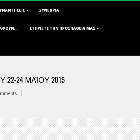
ΣΥΝΑΝΤΉΣΕΙΣ
ΣΥΝΈΔΡΙΑ
ΡΆΦΟΥΝ…
ΣΤΗΡΊΞΤΕ ΤΗΝ ΠΡΟΣΠΆΘΕΙΆ ΜΑΣ
-24 ΜΑΪ́ΟΥ 2015
omments