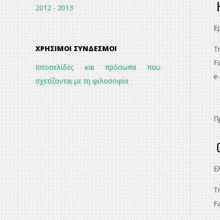
H
2012 - 2013
Ε
ΧΡΉΣΙΜΟΙ ΣΎΝΔΕΣΜΟΙ
Τ
F
Ιστοσελίδες και πρόσωπα που
e
σχετίζονται με τη φιλοσοφία
Π
G
Ε
Τ
F