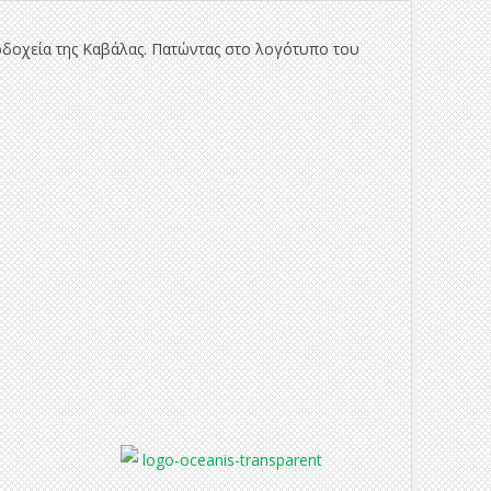
νοδοχεία της Καβάλας. Πατώντας στο λογότυπο του