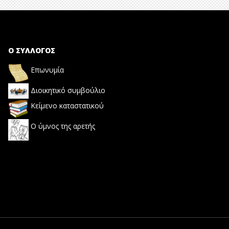
Ο ΣΥΛΛΟΓΟΣ
Επωνυμία
Διοικητικό συμβούλιο
Κείμενο καταστατικού
Ο ύμνος της αρετής