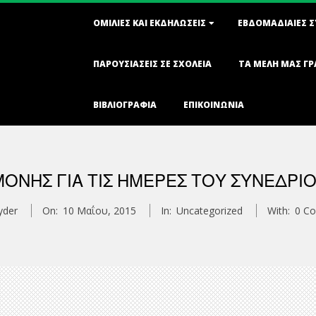
Primary
ΟΜΙΛΊΕΣ ΚΑΙ ΕΚΔΗΛΏΣΕΙΣ
ΕΒΔΟΜΑΔΙΑΊΕΣ 
Navigation
Menu
ΠΑΡΟΥΣΙΆΣΕΙΣ ΣΕ ΣΧΟΛΕΊΑ
ΤΑ ΜΈΛΗ ΜΑΣ Γ
ΒΙΒΛΙΟΓΡΑΦΊΑ
ΕΠΙΚΟΙΝΩΝΊΑ
ΝΉΣ ΓΙΑ ΤΙΣ ΗΜΈΡΕΣ ΤΟΥ ΣΥΝΕΔΡΊΟΥ 22
yder
On:
10 Μαΐου, 2015
In:
Uncategorized
With:
0 C