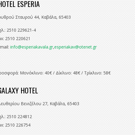
OTEL ESPERIA
ρυθρού Σταυρού 44, Καβάλα, 65403
ηλ.: 2510 229621-4
ax: 2510 220621
-mail:
info@esperiakavala.gr
,
esperiakav@otenet.gr
ροσφορά: Μονόκλινο: 40€ / Δίκλινο: 48€ / Τρίκλινο: 58€
ALAXY HOTEL
λευθερίου Βενιζέλου 27, Καβάλα, 65403
ηλ.: 2510 224812
ax: 2510 226754