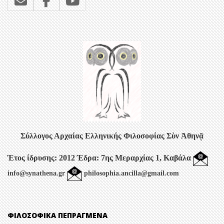
Σύλλογος Αρχαίας Ελληνικής Φιλοσοφίας
Σὺν Ἀθηνᾷ
Έτος ίδρυσης: 2012
Έδρα: 7ης Μεραρχίας 1, Καβάλα
info@synathena.gr
philosophia.ancilla@gmail.com
ΦΙΛΟΣΟΦΙΚΆ ΠΕΠΡΑΓΜΈΝΑ